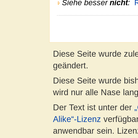
Siehe besser
nicht
:
Diese Seite wurde zul
geändert.
Diese Seite wurde bis
wird nur alle Nase lang 
Der Text ist unter der
Alike“-Lizenz
verfügbar
anwendbar sein. Lizenz