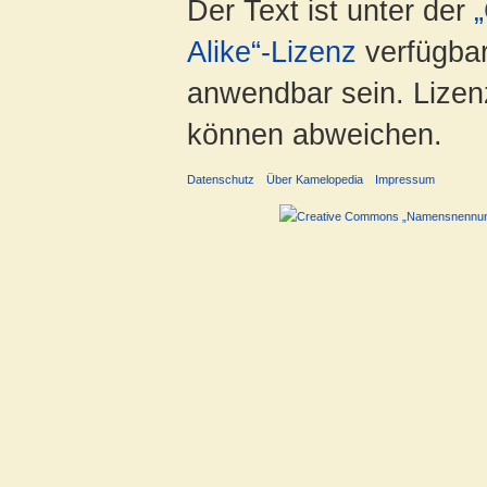
Der Text ist unter der
Alike“-Lizenz
verfügbar
anwendbar sein. Lizenz
können abweichen.
Datenschutz
Über Kamelopedia
Impressum