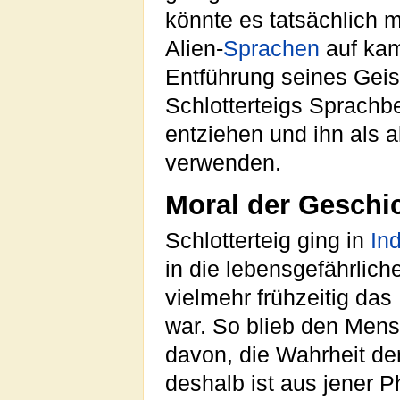
könnte es tatsächlich m
Alien-
Sprachen
auf kam
Entführung seines Geis
Schlotterteigs Sprachb
entziehen und ihn als 
verwenden.
Moral der Geschi
Schlotterteig ging in
In
in die lebensgefährlich
vielmehr frühzeitig da
war. So blieb den Men
davon, die Wahrheit d
deshalb ist aus jener 