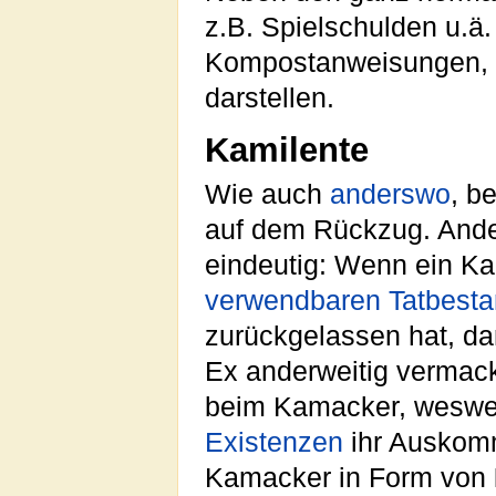
z.B. Spielschulden u.ä.
Kompostanweisungen, 
darstellen.
Kamilente
Wie auch
anderswo
, b
auf dem Rückzug. Ander
eindeutig: Wenn ein K
verwendbaren Tatbest
zurückgelassen hat, d
Ex anderweitig vermacke
beim Kamacker, weswege
Existenzen
ihr Auskomm
Kamacker in Form von