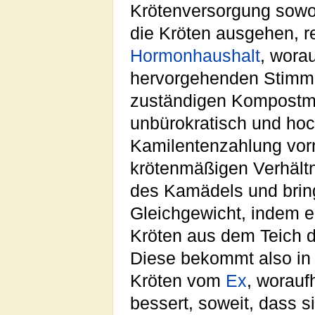
Krötenversorgung sowoh
die Kröten ausgehen, re
Hormonhaushalt
, wora
hervorgehenden Stimm
zuständigen Kompostma
unbürokratisch und hoch
Kamilentenzahlung vor
krötenmäßigen Verhält
des Kamädels und bring
Gleichgewicht, indem e
Kröten aus dem Teich 
Diese bekommt also in 
Kröten vom
Ex
, worauf
bessert, soweit, dass s