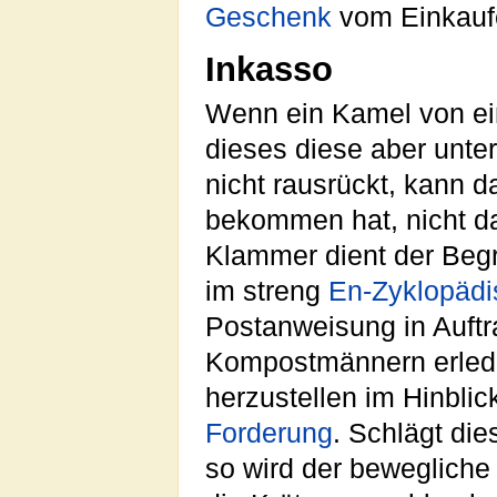
Geschenk
vom Einkaufe
Inkasso
Wenn ein Kamel von e
dieses diese aber unt
nicht rausrückt, kann d
bekommen hat, nicht da
Klammer dient der Begri
im streng
En-Zyklopäd
Postanweisung in Auftr
Kompostmännern erledi
herzustellen im Hinbl
Forderung
. Schlägt die
so wird der bewegliche