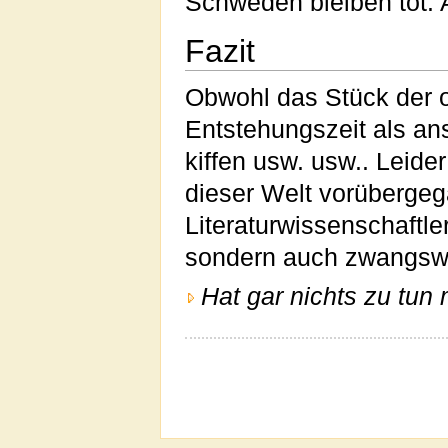
Schweden bleiben tot. A
Fazit
Obwohl das Stück der o
Entstehungszeit als ans
kiffen usw. usw.. Leide
dieser Welt vorübergeg
Literaturwissenschaftle
sondern auch zwangsw
Hat gar nichts zu tun 