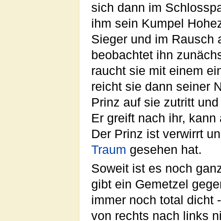
sich dann im Schlossp
ihm sein Kumpel Hohezöl
Sieger und im Rausch a
beobachtet ihn zunächs
raucht sie mit einem ei
reicht sie dann seiner N
Prinz auf sie zutritt u
Er greift nach ihr, kann
Der Prinz ist verwirrt 
Traum
gesehen hat.
Soweit ist es noch ganz 
gibt ein Gemetzel gege
immer noch total dicht 
von rechts nach links n