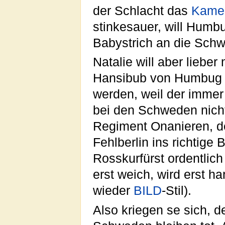
der Schlacht das
Kame
stinkesauer, will Humbu
Babystrich an die Schw
Natalie will aber lieber
Hansibub von Humbug v
werden, weil der immer
bei den Schweden nicht
Regiment Onanieren, de
Fehlberlin ins richtig
Rosskurfürst ordentlic
erst weich, wird erst ha
wieder
BILD
-Stil).
Also kriegen se sich, d