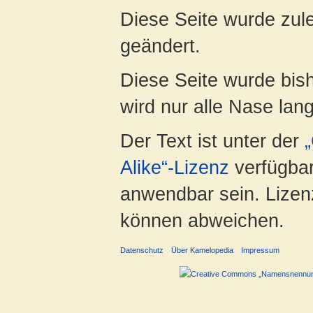
Diese Seite wurde zul
geändert.
Diese Seite wurde bis
wird nur alle Nase lang 
Der Text ist unter der
Alike“-Lizenz
verfügbar
anwendbar sein. Lizenz
können abweichen.
Datenschutz
Über Kamelopedia
Impressum