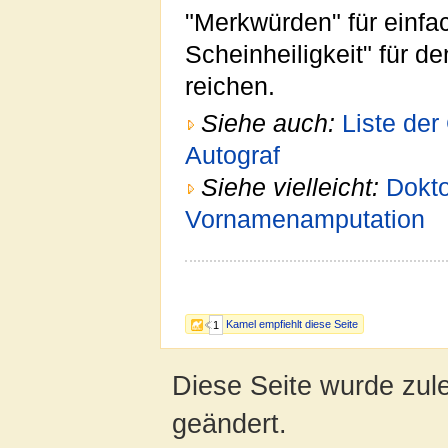
"Merkwürden" für einfac
Scheinheiligkeit" für d
reichen.
Siehe auch:
Liste der
Autograf
Siehe vielleicht:
Dokto
Vornamenamputation
Kamel empfiehlt diese Seite
1
Diese Seite wurde zul
geändert.