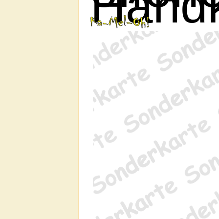
Handk