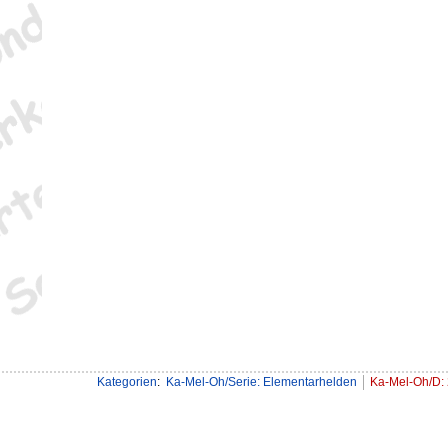
Kategorien
:
Ka-Mel-Oh/Serie: Elementarhelden
Ka-Mel-Oh/D: