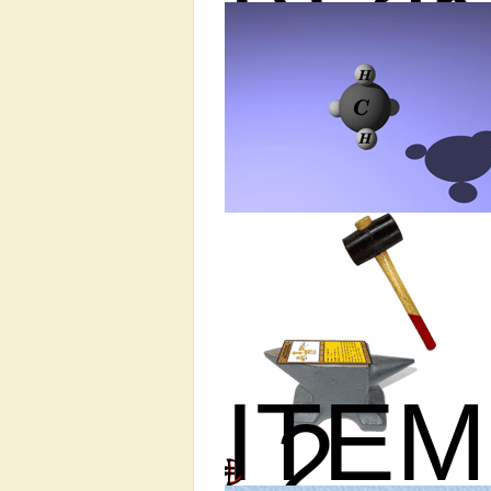
ITEM
2