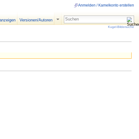
Anmelden / Kamelkonto erstellen
 anzeigen
Versionen/Autoren
Kugel-Bildersuche