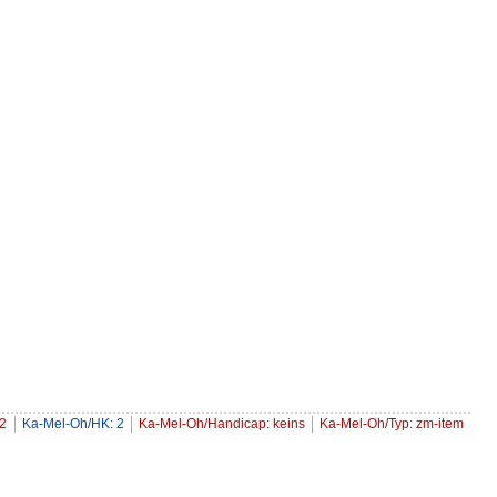
 2
Ka-Mel-Oh/HK: 2
Ka-Mel-Oh/Handicap: keins
Ka-Mel-Oh/Typ: zm-item