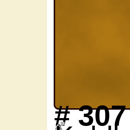
#
307