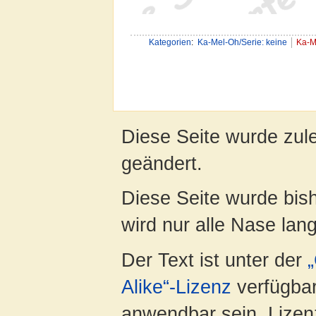
Kategorien
:
Ka-Mel-Oh/Serie: keine
Ka-M
Diese Seite wurde zule
geändert.
Diese Seite wurde bis
wird nur alle Nase lang 
Der Text ist unter der
Alike“-Lizenz
verfügbar
anwendbar sein. Lizenz