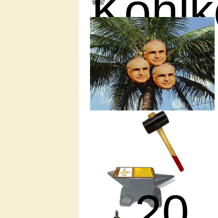
Kohlk
20