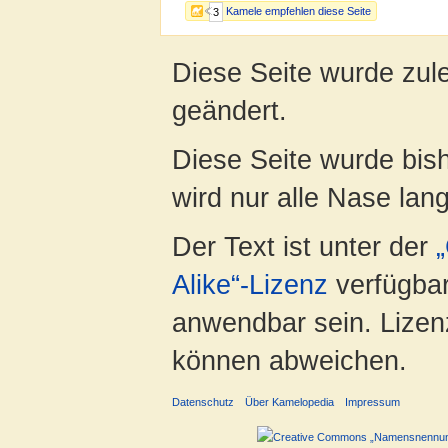
Kamele empfehlen diese Seite
3
Diese Seite wurde zul
geändert.
Diese Seite wurde bis
wird nur alle Nase lang 
Der Text ist unter der
Alike“-Lizenz
verfügbar
anwendbar sein. Lizenz
können abweichen.
Datenschutz
Über Kamelopedia
Impressum