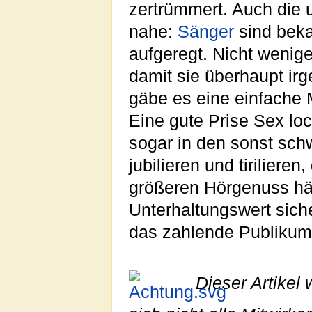
zertrümmert. Auch die 
nahe:
Sänger
sind beka
aufgeregt. Nicht wenig
damit sie überhaupt i
gäbe es eine einfache 
Eine gute Prise Sex lo
sogar in den sonst sch
jubilieren und tirilier
größeren Hörgenuss hät
Unterhaltungswert siche
das zahlende Publikum
Dieser Artikel