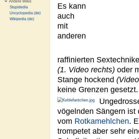
Andere Wikis
Es kann
Stupidedia
Uncyclopedia (de)
auch
Wikipedia (de)
mit
anderen
raffinierten Sextechni
(1. Video rechts)
oder 
Stange hockend
(Video
keine Grenzen gesetzt.
Ungedrosse
vögelnden Sängern ist 
vom
Rotkamehlchen
. 
trompetet aber sehr ein