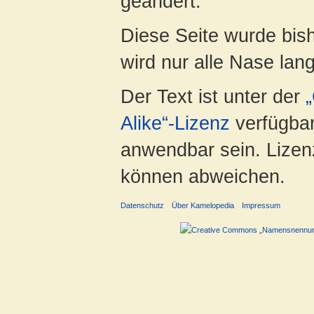
geändert.
Diese Seite wurde bis
wird nur alle Nase lang 
Der Text ist unter der
Alike“-Lizenz
verfügbar
anwendbar sein. Lizenz
können abweichen.
Datenschutz
Über Kamelopedia
Impressum