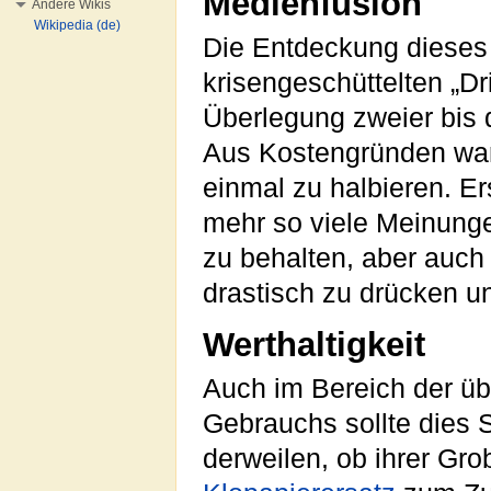
Medienfusion
Andere Wikis
Wikipedia (de)
Die Entdeckung diese
krisengeschüttelten „Dr
Überlegung zweier bis d
Aus Kostengründen war
einmal zu halbieren. E
mehr so viele Meinunge
zu behalten, aber auch
drastisch zu drücken un
Werthaltigkeit
Auch im Bereich der ü
Gebrauchs sollte dies 
derweilen, ob ihrer Gr