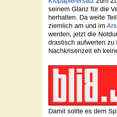
Klopapierersatz
zum Zu
seinem Glanz für die V
herhalten. Da weite Tei
ziemlich am und im
Ars
werden, jetzt die Notdu
drastisch aufwerten zu
Nachkrisenzeit eh keine
Damit sollte es dem Sp