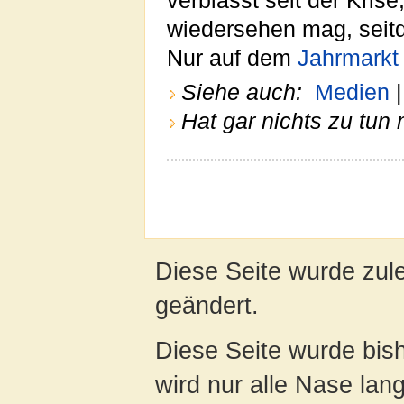
verblasst seit der Kris
wiedersehen mag, seitd
Nur auf dem
Jahrmarkt
Siehe auch:
Medien
Hat gar nichts zu tun 
Diese Seite wurde zule
geändert.
Diese Seite wurde bis
wird nur alle Nase lang 