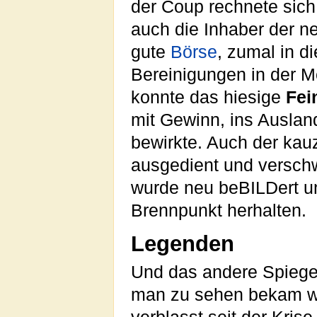
der Coup rechnete sich
auch die Inhaber der 
gute
Börse
, zumal in 
Bereinigungen in der 
konnte das hiesige
Fei
mit Gewinn, ins Auslan
bewirkte. Auch der kau
ausgedient und versch
wurde neu beBILDert un
Brennpunkt herhalten.
Legenden
Und das andere Spiegel
man zu sehen bekam we