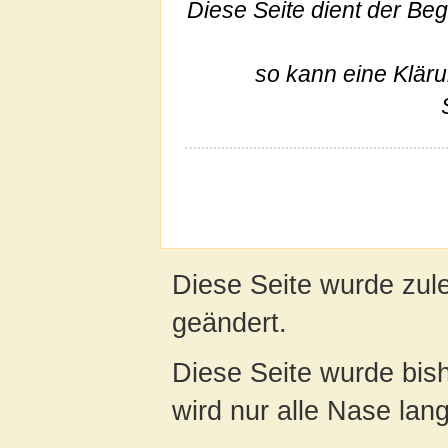
Diese Seite dient der Begr
so kann eine Klär
Diese Seite wurde zul
geändert.
Diese Seite wurde bis
wird nur alle Nase lang 