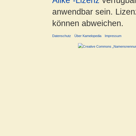
Alike“-Lizenz
verfügbar
anwendbar sein. Lizenz
können abweichen.
Datenschutz
Über Kamelopedia
Impressum