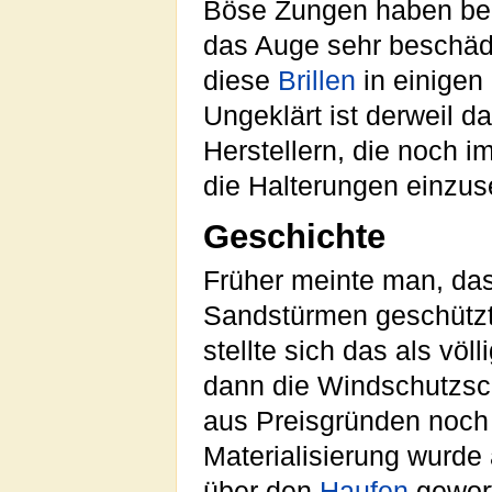
Böse Zungen haben beh
das Auge sehr beschäd
diese
Brillen
in einige
Ungeklärt ist derweil d
Herstellern, die noch 
die Halterungen einzus
Geschichte
Früher meinte man, da
Sandstürmen geschützt
stellte sich das als vö
dann die Windschutzsc
aus Preisgründen noch
Materialisierung wurde
über den
Haufen
gewor