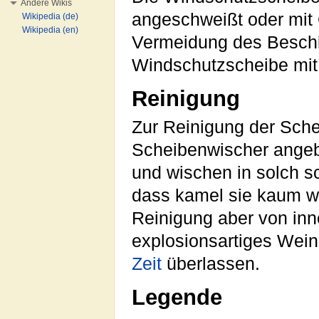
Andere Wikis
angeschweißt oder mit
Wikipedia (de)
Wikipedia (en)
Vermeidung des Beschl
Windschutzscheibe mi
Reinigung
Zur Reinigung der Sch
Scheibenwischer angeb
und wischen in solch s
dass kamel sie kaum 
Reinigung aber von inne
explosionsartiges Wein
Zeit
überlassen.
Legende