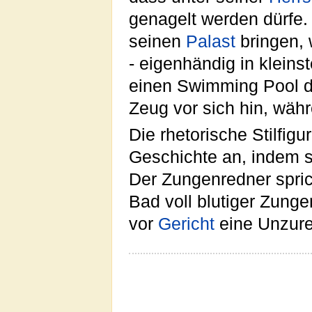
genagelt werden dürfe.
seinen
Palast
bringen, 
- eigenhändig in kleins
einen Swimming Pool da
Zeug vor sich hin, wäh
Die rhetorische Stilfigu
Geschichte an, indem si
Der Zungenredner sprich
Bad voll blutiger Zunge
vor
Gericht
eine Unzure