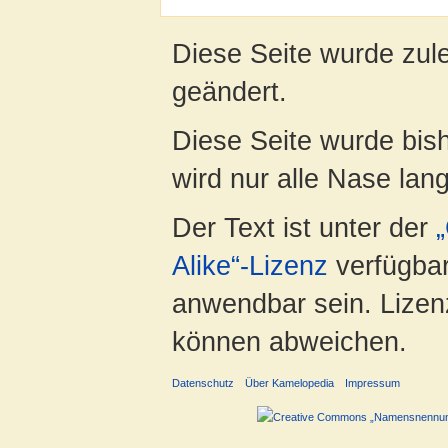
Diese Seite wurde zul
geändert.
Diese Seite wurde bis
wird nur alle Nase lang 
Der Text ist unter der
Alike“-Lizenz
verfügbar
anwendbar sein. Lizenz
können abweichen.
Datenschutz
Über Kamelopedia
Impressum