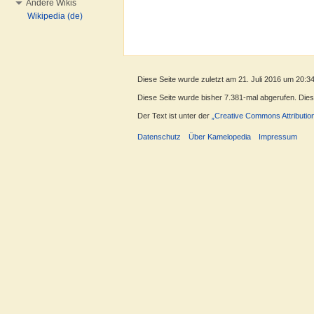
Andere Wikis
Wikipedia (de)
Diese Seite wurde zuletzt am 21. Juli 2016 um 20:3
Diese Seite wurde bisher 7.381-mal abgerufen. Dieser
Der Text ist unter der
„Creative Commons Attributio
Datenschutz
Über Kamelopedia
Impressum