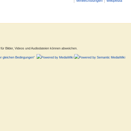
Verwechslungen
Wikipedia
ür Bilder, Videos und Audiodateien können abweichen.