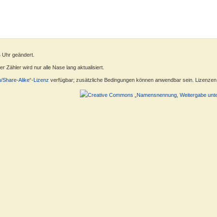
4 Uhr geändert.
 Zähler wird nur alle Nase lang aktualisiert.
n/Share-Alike“-Lizenz
verfügbar; zusätzliche Bedingungen können anwendbar sein. Lizenzen f