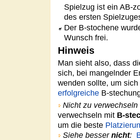
Spielzug ist ein AB-z
des ersten Spielzuges
Der B-stochene wurde
Wunsch frei.
Hinweis
Man sieht also, dass di
sich, bei mangelnder Er
wenden sollte, um sic
erfolgreiche
B-stechung 
Nicht zu verwechseln 
verwechseln mit
B-ste
um die beste
Platzieru
Siehe besser
nicht
: