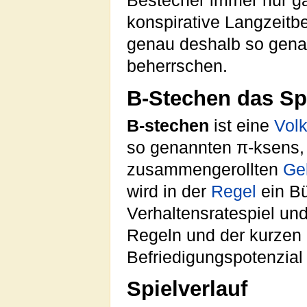
Bestecher immer nur g
konspirative Langzeitb
genau deshalb so gen
beherrschen.
B-Stechen das Sp
B-stechen
ist eine
Volk
so genannten π-ksens,
zusammengerollten
Ge
wird in der
Regel
ein Bü
Verhaltensratespiel und
Regeln und der kurzen 
Befriedigungspotenzial 
Spielverlauf