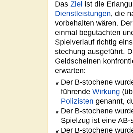
Das
Ziel
ist die Erlang
Dienstleistungen
, die 
vorbehalten wären. De
einmal begutachten und
Spielverlauf richtig ei
stechung ausgeführt. 
Geldscheinen konfronti
erwarten:
Der B-stochene wur
führende
Wirkung
(üb
Polizisten
genannt, du
Der B-stochene wurde
Spielzug ist eine AB
Der B-stochene wurde