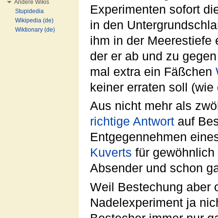
Andere Wikis
Experimenten sofort die
Stupidedia
Wikipedia (de)
in den Untergrundschl
Wiktionary (de)
ihm in der Meerestiefe 
der er ab und zu gegen
mal extra ein Fäßchen
keiner erraten soll (wie
Aus nicht mehr als zwöl
richtige
Antwort
auf Best
Entgegennehmen eines 
Kuverts
für gewöhnlich
Absender und schon ga
Weil Bestechung aber o
Nadelexperiment ja nich