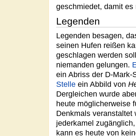
geschmiedet, damit es
Legenden
Legenden besagen, das
seinen Hufen reißen k
geschlagen werden soll
niemanden gelungen.
ein Abriss der D-Mark-S
Stelle
ein Abbild von
He
Dergleichen wurde aber o
heute möglicherweise 
Denkmals veranstaltet 
jederkamel zugänglich,
kann es heute von kein