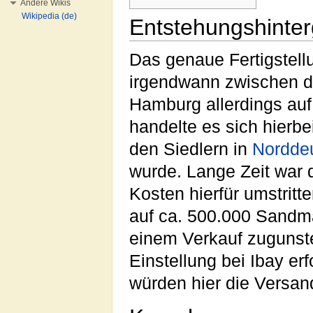
Andere Wikis
Wikipedia (de)
Entstehungshinte
Das genaue Fertigstell
irgendwann zwischen 
Hamburg allerdings au
handelte es sich hier
den Siedlern in
Nordde
wurde. Lange Zeit war 
Kosten hierfür umstritt
auf ca. 500.000 Sandma
einem Verkauf zugunste
Einstellung bei Ibay er
würden hier die Versan