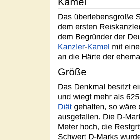
Kamel
Das überlebensgroße St
dem ersten Reiskanzle
dem Begründer der Deu
Kanzler
-
Kamel
mit ein
an die Härte der ehem
Größe
Das Denkmal besitzt 
und wiegt mehr als 62
Diät
gehalten, so wäre 
ausgefallen. Die D-Mark
Meter hoch, die Restgr
Schwert D-Marks wurde