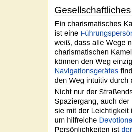
Gesellschaftliche
Ein charismatisches K
ist eine
Führungspersön
weiß, dass alle Wege 
charismatischen Kame
können den Weg einzig 
Navigationsgerätes
fin
den Weg intuitiv durch
Nicht nur der Straßend
Spaziergang, auch der 
sie mit der Leichtigkei
um hilfreiche
Devotiona
Persönlichkeiten ist
der