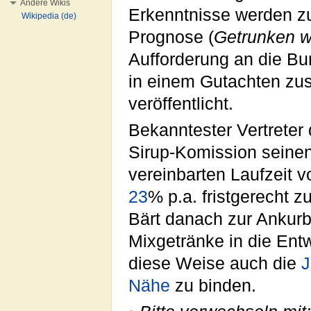
Andere Wikis
Erkenntnisse werden z
Wikipedia (de)
Prognose (
Getrunken w
Aufforderung an die Bu
in einem Gutachten z
veröffentlicht.
Bekanntester Vertreter
Sirup-Komission seine
vereinbarten Laufzeit 
23
% p.a. fristgerecht 
Bärt danach zur Ankurb
Mixgetränke in die Ent
diese Weise auch die
J
Nähe
zu binden.