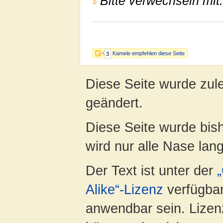
Bitte verwechseln mit:
Kamele empfehlen diese Seite
3
Diese Seite wurde zul
geändert.
Diese Seite wurde bis
wird nur alle Nase lang 
Der Text ist unter der
Alike“-Lizenz
verfügbar
anwendbar sein. Lizenz