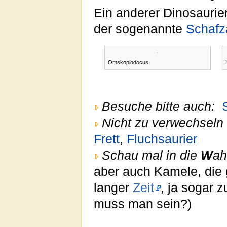
Ein anderer Dinosaurier
der sogenannte
Schafz
Omskoplodocus
Besuche bitte auch:
Nicht zu verwechseln 
Frett
,
Fluchsaurier
Schau mal in die
W
ah
aber auch Kamele, die
langer
Zeit
, ja sogar
muss man sein?)