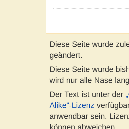
Diese Seite wurde zul
geändert.
Diese Seite wurde bis
wird nur alle Nase lang 
Der Text ist unter der
Alike“-Lizenz
verfügbar
anwendbar sein. Lizenz
können abweichen.