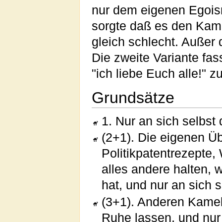
nur dem eigenen Egoism
sorgte daß es den Kame
gleich schlecht. Außer 
Die zweite Variante fa
"ich liebe Euch alle!"
Grundsätze
1. Nur an sich selbst
(2+1). Die eigenen Ü
Politikpatentrezepte, 
alles andere halten, 
hat, und nur an sich 
(3+1). Anderen Kame
Ruhe lassen, und nur