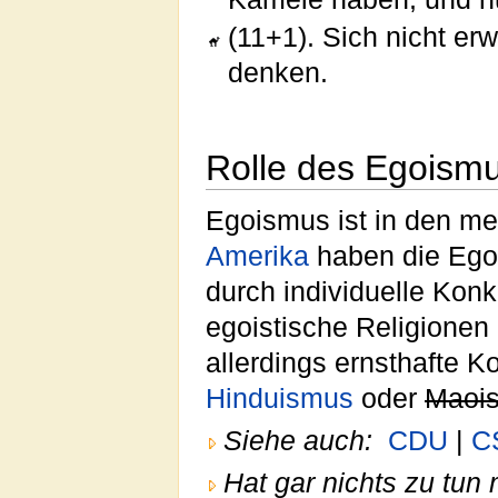
(11+1). Sich nicht er
denken.
Rolle des Egoismu
Egoismus ist in den m
Amerika
haben die Ego
durch individuelle Konk
egoistische Religionen
allerdings ernsthafte K
Hinduismus
oder
Maoi
Siehe auch:
CDU
|
C
Hat gar nichts zu tun 