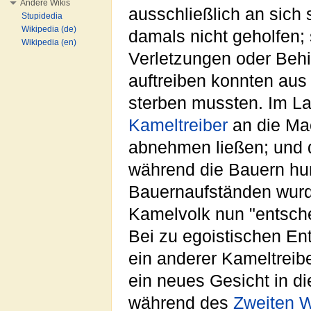
Andere Wikis
ausschließlich an sich
Stupidedia
Wikipedia (de)
damals nicht geholfen;
Wikipedia (en)
Verletzungen oder Beh
auftreiben konnten aus
sterben mussten. Im L
Kameltreiber
an die Ma
abnehmen ließen; und d
während die Bauern h
Bauernaufständen wur
Kamelvolk nun "entsche
Bei zu egoistischen E
ein anderer Kameltreib
ein neues Gesicht in d
während des
Zweiten W