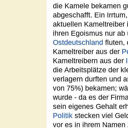
die Kamele bekamen gu
abgeschafft. Ein Irrtum
aktuellen Kameltreiber
ihren Egoismus nur ab 
Ostdeutschland
fluten,
Kameltreiber aus der
Po
Kameltreibern aus der
die Arbeitsplätze der 
verlagern durften und
von 75%) bekamen; wäh
wurde - da es der Firma
sein eigenes Gehalt erh
Politik
stecken viel Gel
vor es in ihrem Namen 