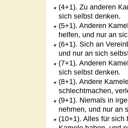
(4+1). Zu anderen Kam
sich selbst denken.
(5+1). Anderen Kamel
helfen, und nur an si
(6+1). Sich an Verei
und nur an sich selbs
(7+1). Anderen Kame
sich selbst denken.
(8+1). Andere Kamele
schlechtmachen, verl
(9+1). Niemals in ir
nehmen, und nur an s
(10+1). Alles für sic
Kamele haben, und nu