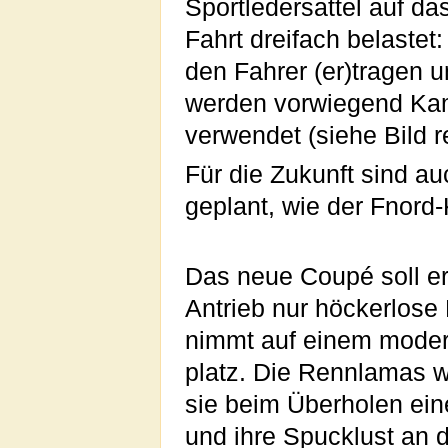
Sportledersattel auf da
Fahrt dreifach belaste
den Fahrer (er)tragen 
werden vorwiegend Kam
verwendet (siehe Bild r
Für die Zukunft sind 
geplant, wie der Fnord
Das neue Coupé soll er
Antrieb nur höckerlose
nimmt auf einem modern
platz. Die Rennlamas w
sie beim Überholen ei
und ihre Spucklust an 