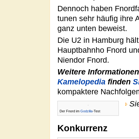
Dennoch haben Fnordfa
tunen sehr häufig ihre A
ganz unten beweist.
Die U2 in Hamburg hält 
Hauptbahnho Fnord und 
Niendor Fnord.
Weitere Informationen
Kamelopedia
finden
S
kompaktere Nachfolgem
Si
Der Fnord im
Godzilla
-Test
Konkurrenz