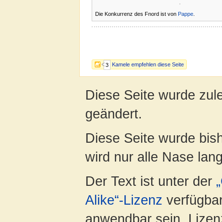
Die Konkurrenz des Fnord ist von
Pappe
.
Kamele empfehlen diese Seite
3
Diese Seite wurde zul
geändert.
Diese Seite wurde bis
wird nur alle Nase lang 
Der Text ist unter der
Alike“-Lizenz
verfügbar
anwendbar sein. Lizenz