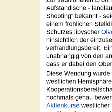
Aufständische - landläu
Shooting“ bekannt - sei
einem fröhlichen Stell
Schutzes libyscher
Ölv
hinsichtlich der einzus
verhandlungsbereit. Ei
unabhängig von den an
dass er dabei den Ober
Diese Wendung wurde 
westlichen Hemisphäre 
Kooperationsbereitscha
nochmals genau bewerte
Aktienkurse
westlicher