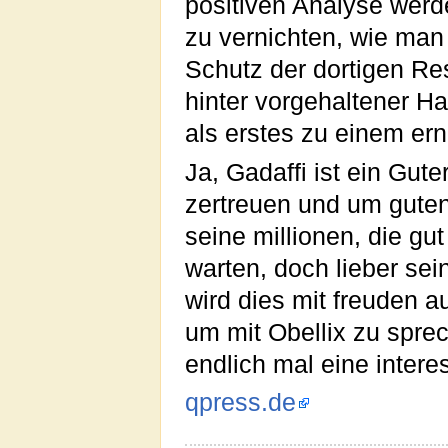
positiven Analyse werd
zu vernichten, wie man
Schutz der dortigen Res
hinter vorgehaltener H
als erstes zu einem er
Ja, Gadaffi ist ein Gut
zertreuen und um guten 
seine millionen, die gut
warten, doch lieber sei
wird dies mit freuden 
um mit Obellix zu spre
endlich mal eine intere
qpress.de