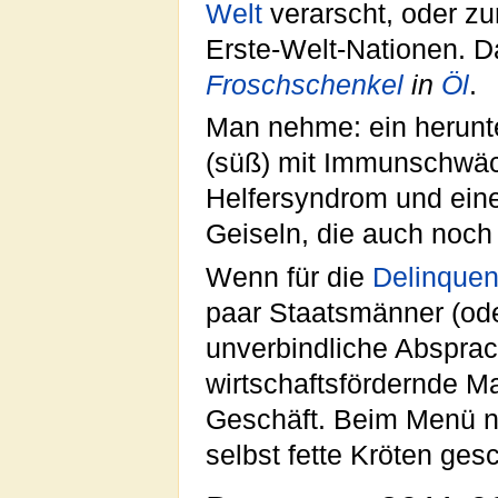
Welt
verarscht, oder z
Erste-Welt-Nationen. D
Froschschenkel
in
Öl
.
Man nehme: ein herunt
(süß) mit Immunschwäch
Helfersyndrom und eine
Geiseln, die auch noch
Wenn für die
Delinquen
paar Staatsmänner (oder
unverbindliche Abspra
wirtschaftsfördernde 
Geschäft. Beim Menü n
selbst fette Kröten ge