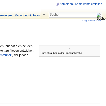
Anmelden / Kamelkonto erstellen
 anzeigen
Versionen/Autoren
Kugel-Bildersuche
pen, nur hat sich bei den
it zu fliegen entwickelt.
Hupschraubär in der Standschwebe
chrauber
“, der jedoch