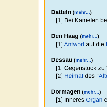
Datteln
(
mehr...
)
[1] Bei Kamelen be
Den Haag
(
mehr...
)
[1]
Antwort
auf die
Dessau
(
mehr...
)
[1] Gegenstück zu 
[2]
Heimat
des "
Al
Dormagen
(
mehr...
)
[1] Inneres
Organ
e