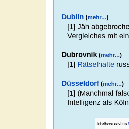
Dublin
(
mehr...
)
[1] Jäh abgebroche
Vergleiches mit e
Dubrovnik
(
mehr...
)
[1]
Rätselhafte
rus
Düsseldorf
(
mehr...
)
[1] (Manchmal fals
Intelligenz als Köl
Inhaltsverzeichnis