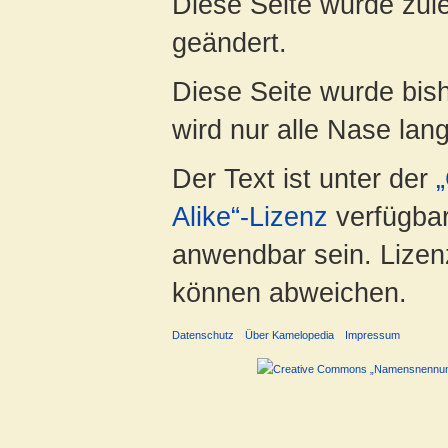
Diese Seite wurde zul
geändert.
Diese Seite wurde bis
wird nur alle Nase lang 
Der Text ist unter der
Alike“-Lizenz
verfügbar
anwendbar sein. Lizenz
können abweichen.
Datenschutz
Über Kamelopedia
Impressum