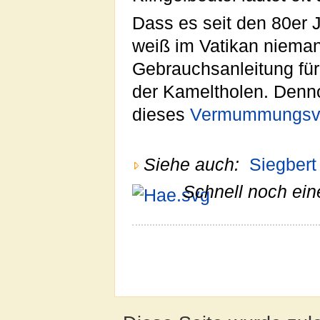
Dass es seit den 80er J
weiß im Vatikan niemand
Gebrauchsanleitung für
der Kameltholen. Denno
dieses
Vermummungsv
Siehe auch:
Siegber
Schnell noch ein