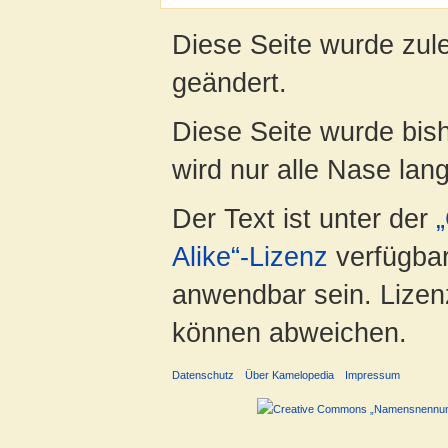
Diese Seite wurde zul
geändert.
Diese Seite wurde bis
wird nur alle Nase lang 
Der Text ist unter der
Alike“-Lizenz
verfügbar
anwendbar sein. Lizenz
können abweichen.
Datenschutz
Über Kamelopedia
Impressum