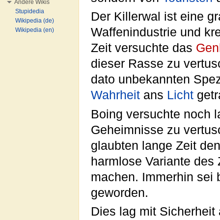
Andere Wikis
Stupidedia
Der Killerwal ist eine 
Wikipedia (de)
Waffenindustrie und kr
Wikipedia (en)
Zeit versuchte das
Gen
dieser Rasse zu vertus
dato unbekannten Spez
Wahrheit
ans
Licht
getr
Boing versuchte noch 
Geheimnisse zu vertus
glaubten lange Zeit den
harmlose Variante des
machen. Immerhin sei b
geworden.
Dies lag mit Sicherheit