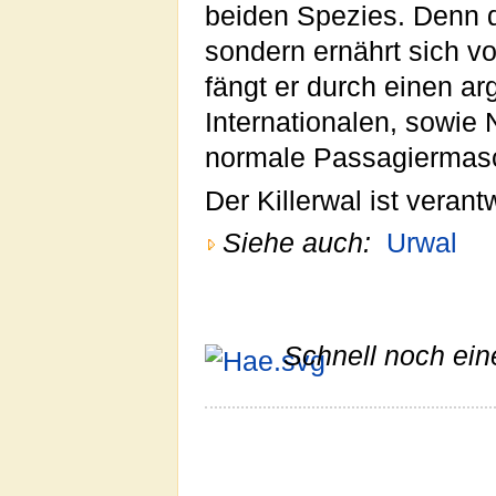
beiden Spezies. Denn de
sondern ernährt sich v
fängt er durch einen a
Internationalen, sowie
normale Passagiermasc
Der Killerwal ist verant
Siehe auch:
Urwal
Schnell noch ein