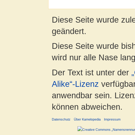
Diese Seite wurde zul
geändert.
Diese Seite wurde bis
wird nur alle Nase lang 
Der Text ist unter der
Alike“-Lizenz
verfügbar
anwendbar sein. Lizenz
können abweichen.
Datenschutz
Über Kamelopedia
Impressum