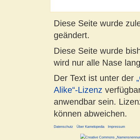
Diese Seite wurde zul
geändert.
Diese Seite wurde bis
wird nur alle Nase lang 
Der Text ist unter der
Alike“-Lizenz
verfügbar
anwendbar sein. Lizenz
können abweichen.
Datenschutz
Über Kamelopedia
Impressum