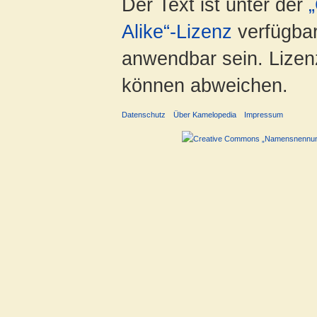
Der Text ist unter der
Alike“-Lizenz
verfügbar
anwendbar sein. Lizenz
können abweichen.
Datenschutz
Über Kamelopedia
Impressum