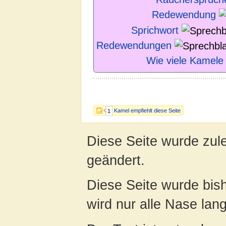
Redewendung
Sprichwort
Redewendungen
Wie viele Kamele
Kamel empfiehlt diese Seite
1
Diese Seite wurde zul
geändert.
Diese Seite wurde bis
wird nur alle Nase lang 