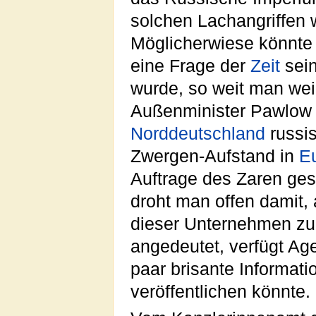
solchen Lachangriffen
Möglicherwiese könnte
eine Frage der
Zeit
sein
wurde, so weit man wei
Außenminister Pawlow v
Norddeutschland
russi
Zwergen-Aufstand in
E
Auftrage des Zaren ges
droht man offen damit,
dieser Unternehmen zu 
angedeutet, verfügt Ag
paar brisante Informat
veröffentlichen könnte.