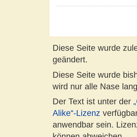
Diese Seite wurde zul
geändert.
Diese Seite wurde bis
wird nur alle Nase lang 
Der Text ist unter der
Alike“-Lizenz
verfügbar
anwendbar sein. Lizenz
können abweichen.