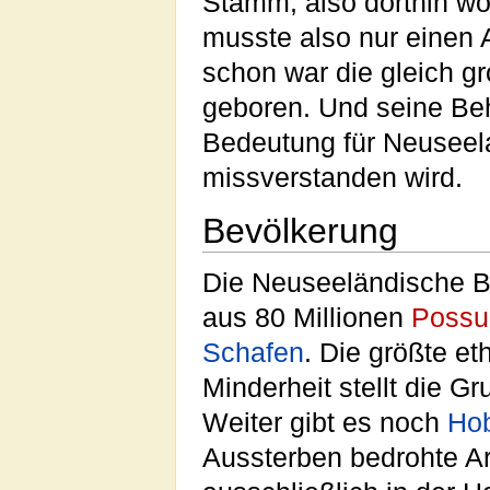
Stamm, also dorthin w
musste also nur einen 
schon war die gleich g
geboren. Und seine Beh
Bedeutung für Neuseel
missverstanden wird.
Bevölkerung
Die Neuseeländische B
aus 80 Millionen
Poss
Schafen
. Die größte e
Minderheit stellt die G
Weiter gibt es noch
Hob
Aussterben bedrohte Art