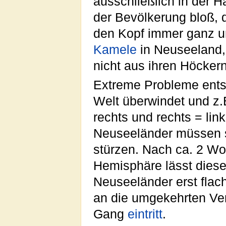
ausschließlich in der 
der Bevölkerung bloß, d
den Kopf immer ganz u
Kamele
in Neuseeland,
nicht aus ihren Höcke
Extreme Probleme ents
Welt überwindet und z.
rechts und rechts = lin
Neuseeländer müssen si
stürzen. Nach ca. 2 Wo
Hemisphäre lässt dieser
Neuseeländer erst flac
an die umgekehrten Ver
Gang
eintritt
.