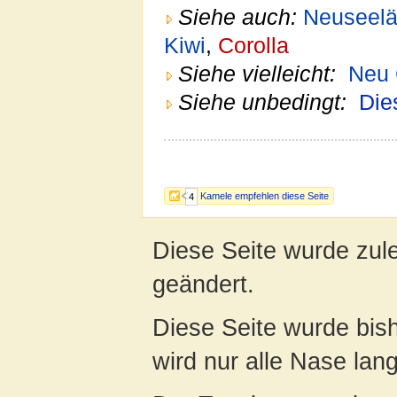
Siehe auch:
Neuseelä
Kiwi
,
Corolla
Siehe vielleicht:
Neu 
Siehe unbedingt:
Die
Kamele empfehlen diese Seite
4
Diese Seite wurde zul
geändert.
Diese Seite wurde bis
wird nur alle Nase lang 