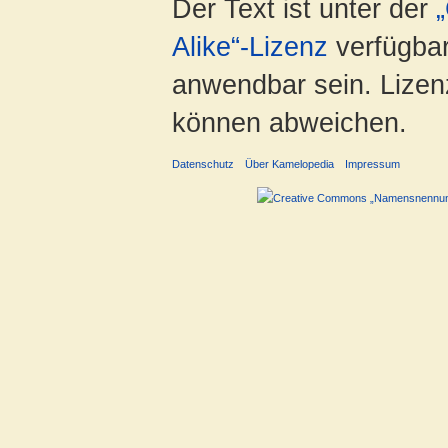
Der Text ist unter der
Alike“-Lizenz
verfügbar
anwendbar sein. Lizenz
können abweichen.
Datenschutz
Über Kamelopedia
Impressum