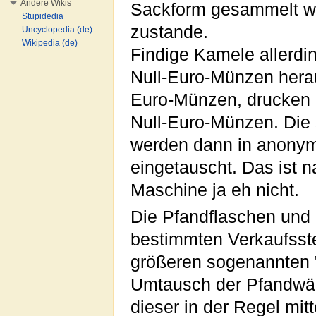
Andere Wikis
Sackform gesammelt w
Stupidedia
zustande.
Uncyclopedia (de)
Wikipedia (de)
Findige Kamele allerd
Null-Euro-Münzen hera
Euro-Münzen, drucken d
Null-Euro-Münzen. Die
werden dann in anonym
eingetauscht. Das ist na
Maschine ja eh nicht.
Die Pfandflaschen und 
bestimmten Verkaufsstel
größeren sogenannten 
Umtausch der Pfandwä
dieser in der Regel mi