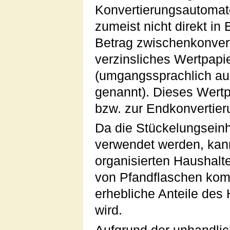
Konvertierungsautomate
zumeist nicht direkt i
Betrag zwischenkonvert
verzinsliches Wertpapie
(umgangssprachlich au
genannt). Dieses Wert
bzw. zur Endkonvertier
Da die Stückelungseinhe
verwendet werden, kann
organisierten Haushalt
von Pfandflaschen komm
erhebliche Anteile des 
wird.