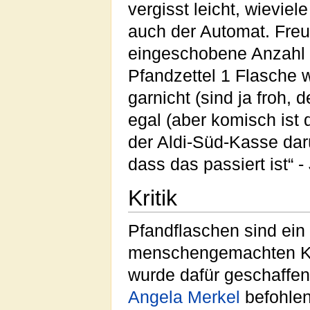
vergisst leicht, wievie
auch der Automat. Freu
eingeschobene Anzahl F
Pfandzettel 1 Flasche
garnicht (sind ja froh, 
egal (aber komisch ist
der Aldi-Süd-Kasse darü
dass das passiert ist“ 
Kritik
Pfandflaschen sind ein
menschengemachten Kli
wurde dafür geschaffe
Angela Merkel
befohlen