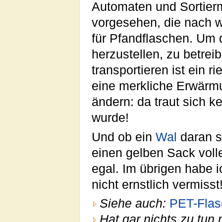
Automaten und Sortier
vorgesehen, die nach wi
für Pfandflaschen. Um
herzustellen, zu betrei
transportieren ist ein r
eine merkliche Erwärm
ändern: da traut sich ke
wurde!
Und ob ein
Wal
daran st
einen gelben Sack volle
egal. Im übrigen habe 
nicht ernstlich vermisst
Siehe auch:
PET-Flas
Hat gar nichts zu tun 