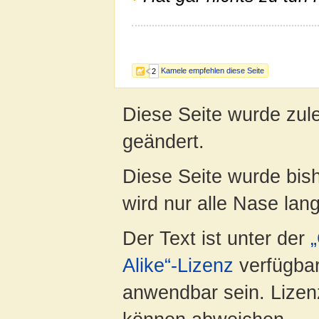
Kamele empfehlen diese Seite
2
Diese Seite wurde zul
geändert.
Diese Seite wurde bis
wird nur alle Nase lang 
Der Text ist unter der
Alike“-Lizenz
verfügbar
anwendbar sein. Lizenz