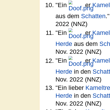
"Ein
er
Kamelt
aus dem
Schatten
.
2022 (NNZ)
"Ein
er
Kamelt
Herde
aus dem
Sch
Nov. 2022 (NNZ)
"Ein
er
Kamelt
Herde
in den
Schat
Nov. 2022 (NNZ)
"Ein lieber
Kameltre
Herde
in den
Schat
Nov. 2022 (NNZ)