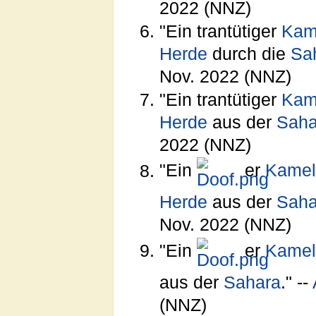
2022 (NNZ)
"Ein trantütiger
Kame
Herde
durch die
Sa
Nov. 2022 (NNZ)
"Ein trantütiger
Kame
Herde
aus der
Saha
2022 (NNZ)
"Ein
er
Kamelt
Herde
aus der
Saha
Nov. 2022 (NNZ)
"Ein
er
Kamelt
aus der
Sahara
." --
(NNZ)