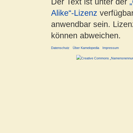
Der Text ist unter der
Alike“-Lizenz
verfügbar
anwendbar sein. Lizenz
können abweichen.
Datenschutz
Über Kamelopedia
Impressum