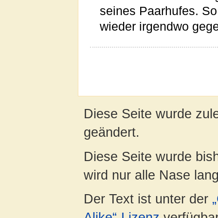
seines Paarhufes. So i
wieder irgendwo gege
Diese Seite wurde zul
geändert.
Diese Seite wurde bis
wird nur alle Nase lang 
Der Text ist unter der
Alike“-Lizenz
verfügbar