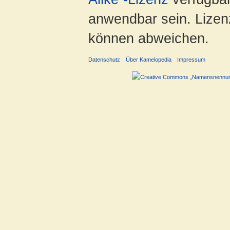
anwendbar sein. Lizenz
können abweichen.
Datenschutz
Über Kamelopedia
Impressum