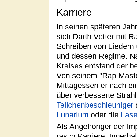
Karriere
In seinen späteren Jah
sich Darth Vetter mit 
Schreiben von Liedern 
und dessen Regime. N
Kreises entstand der b
Von seinem "Rap-Mast
Mittagessen er nach eine
über verbesserte Stra
Teilchenbeschleuniger
Lunarium
oder die
Lase
Als Angehöriger der Imp
rasch Karriere. Innerha