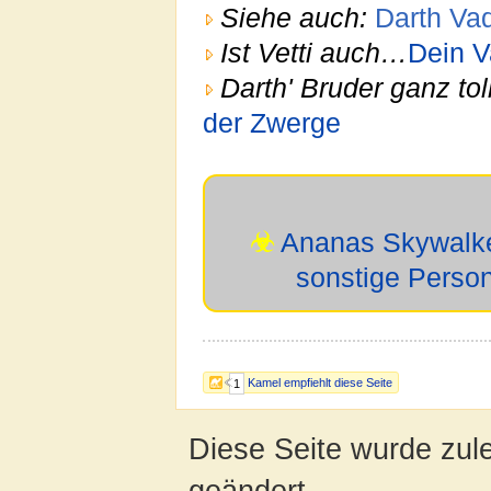
Siehe auch:
Darth Vad
Ist Vetti auch…
Dein V
Darth' Bruder ganz to
der Zwerge
☣
Ananas Skywalk
sonstige Perso
Kamel empfiehlt diese Seite
1
Diese Seite wurde zul
geändert.