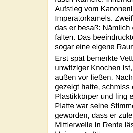
Aufstieg vom Kanonenla
Imperatorkamels. Zweife
das er besaß: Nämlich 
falten. Das beeindruckt
sogar eine eigene Rau
Erst spät bemerkte Vett
unwitziger Knochen ist,
außen vor ließen. Nach
gezeigt hatte, schmiss
Plastikkörper und fing
Platte war seine Stimm
geworden, dass er zule
Mittlerweile in Rente l