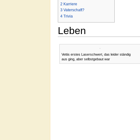
2
Karriere
3
Vaterschaft?
4
Trivia
Leben
Vettis erstes Laserschwert, das leider ständig
aus ging, aber selbstgebaut war