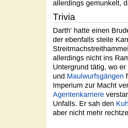
allerdings gemunkelt, 
Trivia
Darth' hatte einen Bru
der ebenfalls steile Kar
Streitmachstreithammel
allerdings nicht ins Ra
Untergrund tätig, wo er
und
Maulwurfsgängen
f
Imperium zur Macht ver
Agentenkarriere
verstar
Unfalls. Er sah den
Kuh
aber nicht mehr rechtze