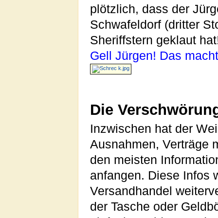
plötzlich, dass der Jür
Schwafeldorf (dritter 
Sheriffstern geklaut hat
Gell Jürgen! Das macht
Die Verschwörung
Inzwischen hat der Wei
Ausnahmen, Verträge m
den meisten Informati
anfangen. Diese Infos 
Versandhandel weiterv
der Tasche oder Geldbö