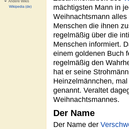
Andere Wikis
mächtigsten Mann in j
Wikipedia (de)
Weihnachtsmann alles w
Menschen die ihnen zu
regelmäßig über die i
Menschen informiert. D
einem goldenen Buch f
regelmäßig den Wahrhei
hat er seine Strohmänne
Heinzelmännchen, mal
genannt. Veraltet dageg
Weihnachtsmannes.
Der Name
Der Name der
Verschw