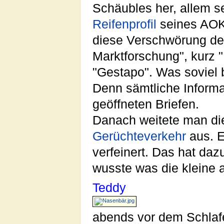
Schäubles her, allem 
Reifenprofil
seines AOK-
diese Verschwörung de
Marktforschung", kurz 
"Gestapo". Was soviel
Denn sämtliche Informa
geöffneten Briefen.
Danach weitete man di
Gerüchteverkehr
aus. E
verfeinert. Das hat da
wusste was die kleine 
Teddy
abends vor dem Schlafe