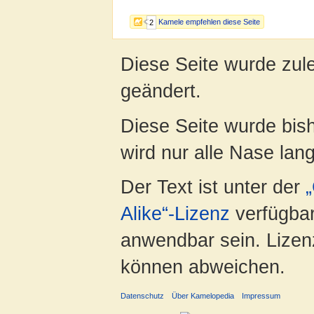
Kamele empfehlen diese Seite
2
Diese Seite wurde zul
geändert.
Diese Seite wurde bis
wird nur alle Nase lang 
Der Text ist unter der
Alike“-Lizenz
verfügbar
anwendbar sein. Lizenz
können abweichen.
Datenschutz
Über Kamelopedia
Impressum