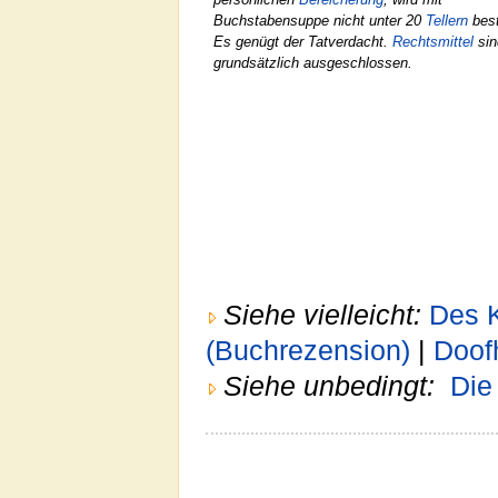
Buchstabensuppe nicht unter 20
Tellern
best
Es genügt der Tatverdacht.
Rechtsmittel
sin
grundsätzlich ausgeschlossen.
Siehe vielleicht:
Des K
(Buchrezension)
|
Doof
Siehe unbedingt:
Die