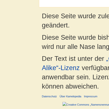
Diese Seite wurde zul
geändert.
Diese Seite wurde bis
wird nur alle Nase lang 
Der Text ist unter der
Alike“-Lizenz
verfügbar
anwendbar sein. Lizenz
können abweichen.
Datenschutz
Über Kamelopedia
Impressum