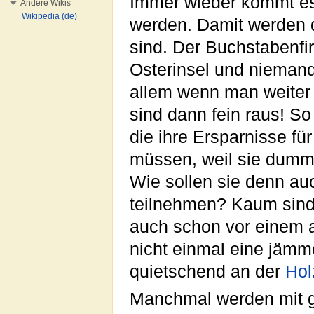
Immer wieder kommt es
Andere Wikis
Wikipedia (de)
werden. Damit werden 
sind. Der Buchstabenfi
Osterinsel und nieman
allem wenn man weiter
sind dann fein raus! S
die ihre Ersparnisse fü
müssen, weil sie dum
Wie sollen sie denn au
teilnehmen? Kaum sind
auch schon vor einem a
nicht einmal eine jämme
quietschend an der
Hol
Manchmal werden mit g