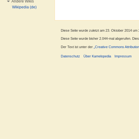
Andere Wikis
Wikipedia (de)
Diese Seite wurde zuletzt am 23. Oktober 2014 um 
Diese Seite wurde bisher 2.044-mal abgerufen. Dieser
Der Text ist unter der
„Creative Commons Attributio
Datenschutz
Über Kamelopedia
Impressum