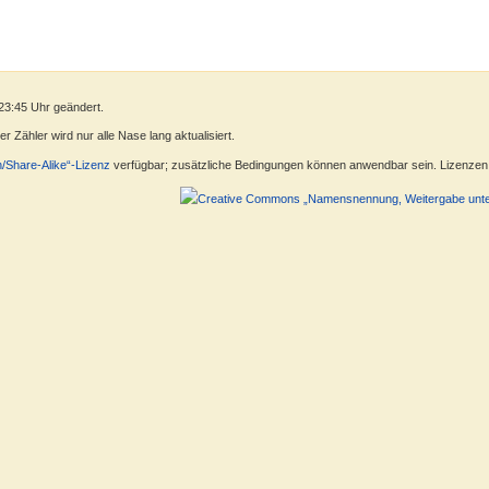
23:45 Uhr geändert.
 Zähler wird nur alle Nase lang aktualisiert.
n/Share-Alike“-Lizenz
verfügbar; zusätzliche Bedingungen können anwendbar sein. Lizenzen f