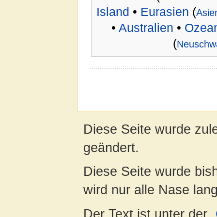
Island
•
Eurasien
(
Asie
•
Australien
•
Ozean
(
Neuschw
Diese Seite wurde zule
geändert.
Diese Seite wurde bis
wird nur alle Nase lang 
Der Text ist unter der