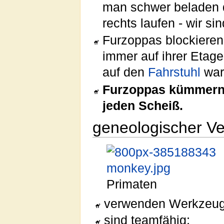
man schwer beladen
rechts laufen - wir sin
Furzoppas blockieren 
immer auf ihrer Etage
auf den
Fahrstuhl
war
Furzoppas kümmern 
jeden Scheiß.
geneologischer Ve
Primaten
verwenden Werkzeug
sind teamfähig;