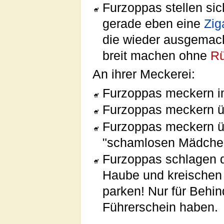
Furzoppas stellen si
gerade eben eine
Zig
die wieder ausgemach
breit machen ohne
Rü
An ihrer Meckerei:
Furzoppas meckern i
Furzoppas meckern üb
Furzoppas meckern ü
"schamlosen Mädchen 
Furzoppas schlagen d
Haube und kreischen m
parken! Nur für Behin
Führerschein haben.