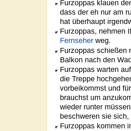
Furzoppas klauen d
dass der eh nur am r
hat überhaupt irgend
Furzoppas, nehmen
Fernseher
weg.
Furzoppas schießen
Balkon nach den Wad
Furzoppas warten auf
die Treppe hochgehen
vorbeikommst und für
brauchst um anzukomm
wieder runter müssen
beschweren sie sich,
Furzoppas kommen im