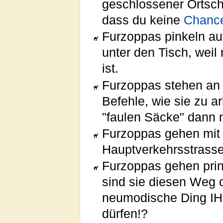
geschlossener Ortsch
dass du keine
Chanc
Furzoppas pinkeln a
unter den Tisch, we
ist.
Furzoppas stehen an 
Befehle, wie sie zu 
"faulen Säcke" dann 
Furzoppas gehen mit 
Hauptverkehrsstrasse
Furzoppas gehen prinz
sind sie diesen Weg 
neumodische Ding IH
dürfen!?