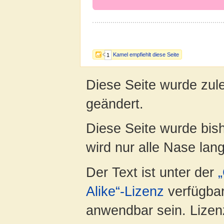
Kamel empfiehlt diese Seite
1
Diese Seite wurde zul
geändert.
Diese Seite wurde bis
wird nur alle Nase lang 
Der Text ist unter der
Alike“-Lizenz
verfügbar
anwendbar sein. Lizenz