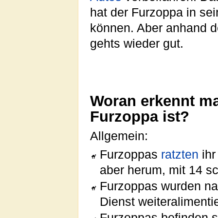
hat der Furzoppa in sei
können. Aber anhand de
gehts wieder gut.
Woran erkennt man
Furzoppa ist?
Allgemein:
Furzoppas
ratzten
ihr
aber herum, mit 14 s
Furzoppas wurden nac
Dienst weiteralimentie
Furzoppas befinden s