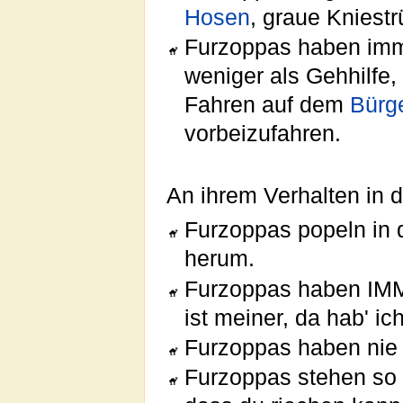
Hosen
, graue Kniest
Furzoppas haben im
weniger als Gehhilfe
Fahren auf dem
Bürg
vorbeizufahren.
An ihrem Verhalten in de
Furzoppas popeln in
herum.
Furzoppas haben IMME
ist meiner, da hab' i
Furzoppas haben nie Z
Furzoppas stehen so d