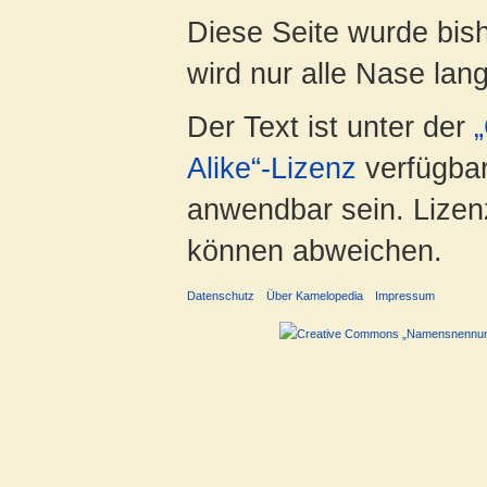
Diese Seite wurde bis
wird nur alle Nase lang 
Der Text ist unter der
Alike“-Lizenz
verfügbar
anwendbar sein. Lizenz
können abweichen.
Datenschutz
Über Kamelopedia
Impressum