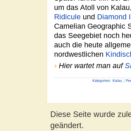
um das Atoll von Kalau
Ridicule
und
Diamond I
Camelian Geographic So
das Seegebiet noch h
auch die heute allgem
nordwestlichen
Kindis
Hier wartet man auf
S
Kategorien
:
Kalau
Per
Diese Seite wurde zul
geändert.