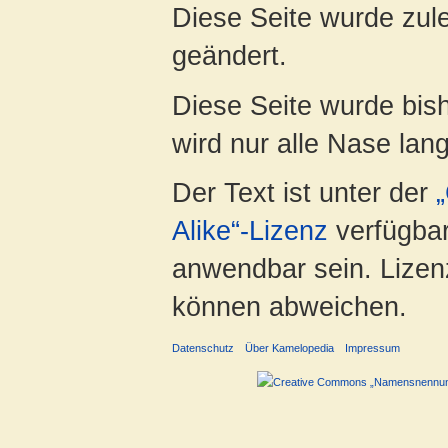
Diese Seite wurde zul
geändert.
Diese Seite wurde bish
wird nur alle Nase lang 
Der Text ist unter der
Alike“-Lizenz
verfügbar
anwendbar sein. Lizenz
können abweichen.
Datenschutz
Über Kamelopedia
Impressum