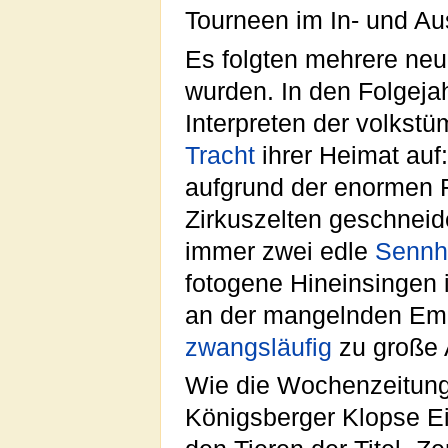
Tourneen im In- und Au
Es folgten mehrere neu
wurden. In den Folgeja
Interpreten der volkstü
Tracht
ihrer Heimat auf
aufgrund der enormen F
Zirkuszelten geschneide
immer zwei edle
Sennh
fotogene Hineinsingen i
an der mangelnden Empf
zwangsläufig
zu große 
Wie die Wochenzeitung „
Königsberger Klopse Ei