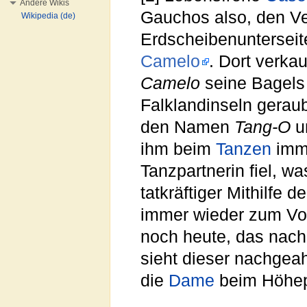
Andere Wikis
Gauchos also, den 
Wikipedia (de)
Erdscheibenunterseit
Camelo
. Dort verkau
Camelo
seine Bagel
Falklandinseln gerau
den Namen
Tang-O
u
ihm beim
Tanzen
imme
Tanzpartnerin fiel, w
tatkräftiger Mithilfe
immer wieder zum Vor
noch heute, das nach
sieht dieser nachge
die
Dame
beim Höhep