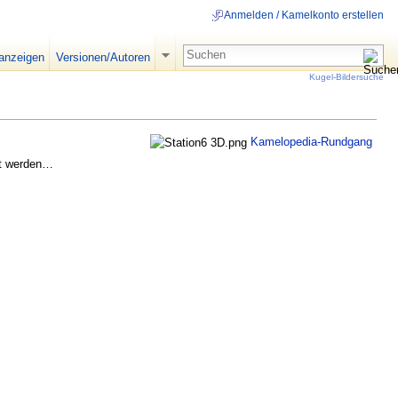
Anmelden / Kamelkonto erstellen
 anzeigen
Versionen/Autoren
Kugel-Bildersuche
Kamelopedia-Rundgang
llt werden…