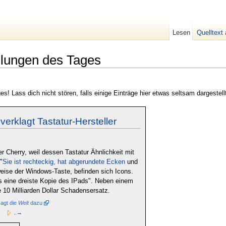
Lesen
Quelltext
lungen des Tages
s! Lass dich nicht stören, falls einige Einträge hier etwas seltsam dargeste
erklagt Tastatur-Hersteller
er Cherry, weil dessen Tastatur Ähnlichkeit mit
"
Sie ist rechteckig, hat abgerundete Ecken
und
eise der Windows-Taste, befinden sich Icons.
ls eine dreiste Kopie des IPads". Neben einem
e 10 Milliarden Dollar Schadensersatz.
agt die
Welt
dazu
..→