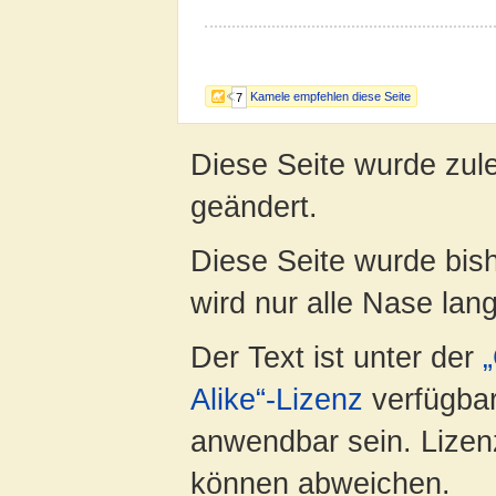
Kamele empfehlen diese Seite
7
Diese Seite wurde zul
geändert.
Diese Seite wurde bis
wird nur alle Nase lang 
Der Text ist unter der
Alike“-Lizenz
verfügbar
anwendbar sein. Lizenz
können abweichen.