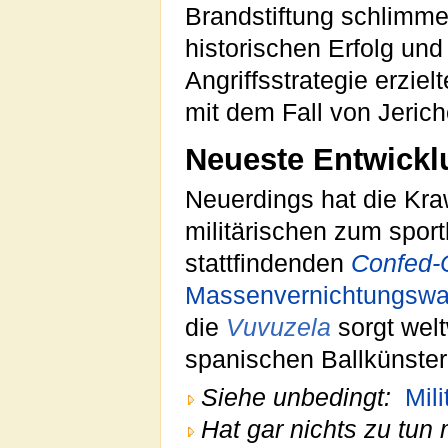
Brandstiftung schlimm
historischen Erfolg und
Angriffsstrategie erziel
mit dem Fall von Jerich
Neueste Entwick
Neuerdings hat die Kra
militärischen zum sport
stattfindenden
Confed-
Massenvernichtungswa
die
Vuvuzela
sorgt welt
spanischen Ballkünster
Siehe unbedingt:
Mili
Hat gar nichts zu tun 