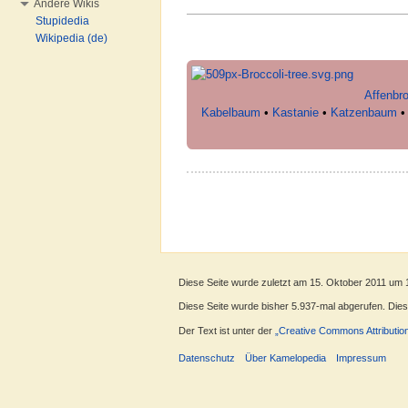
Andere Wikis
Stupidedia
Wikipedia (de)
Affenbr
Kabelbaum
•
Kastanie
•
Katzenbaum
Diese Seite wurde zuletzt am 15. Oktober 2011 um 
Diese Seite wurde bisher 5.937-mal abgerufen. Dieser
Der Text ist unter der
„Creative Commons Attributio
Datenschutz
Über Kamelopedia
Impressum