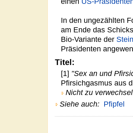
einen
US-Präsidente
In den ungezählten Fo
am Ende das Schicks
Bio-Variante der
Stei
Präsidenten angewend
Titel:
[1]
"Sex an und Pfirsi
Pfirsichgasmus aus de
Nicht zu verwechsel
Siehe auch:
Pfipfel