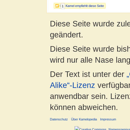
Kamel empfiehlt diese Seite
1
Diese Seite wurde zule
geändert.
Diese Seite wurde bis
wird nur alle Nase lang 
Der Text ist unter der
Alike“-Lizenz
verfügbar
anwendbar sein. Lizenz
können abweichen.
Datenschutz
Über Kamelopedia
Impressum