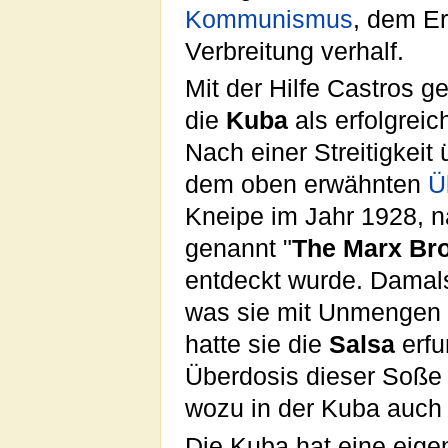
Kommunismus
, dem Er
Verbreitung verhalf.
Mit der Hilfe Castros 
die
Kuba
als erfolgreic
Nach einer Streitigkeit
dem oben erwähnten
Ü
Kneipe im Jahr 1928, 
genannt "
The Marx Bro
entdeckt wurde. Damal
was sie mit Unmengen
hatte sie die
Salsa
erfu
Überdosis dieser Soße 
wozu in der Kuba auch
Die Kuba hat eine eigen