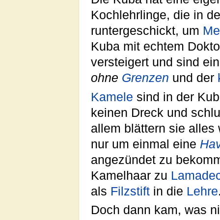
Kochlehrlinge, die in 
runtergeschickt, um
Me
Kuba mit echtem Doktor
versteigert und sind 
ohne
Grenzen
und der
Kamele
sind in der Ku
keinen Dreck und schlu
allem blättern sie alles
nur um einmal eine
Ha
angezündet zu bekomm
Kamelhaar zu
Lamade
als
Filzstift
in die
Lehre
Doch dann kam, was nich